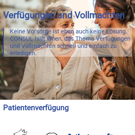
Verfügungen und Vollmachten
Keine Vorsorge ist eben auch keine Lösung.
CONSUL hilft Ihnen, das Thema Verfügungen
und Vollmachten schnell und einfach zu
erledigen.
Patientenverfügung