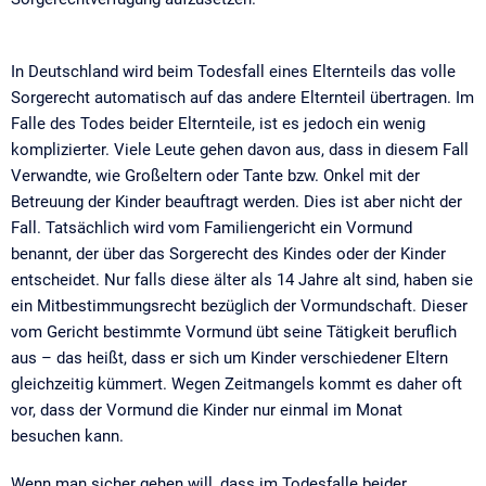
In Deutschland wird beim Todesfall eines Elternteils das volle
Sorgerecht automatisch auf das andere Elternteil übertragen. Im
Falle des Todes beider Elternteile, ist es jedoch ein wenig
komplizierter. Viele Leute gehen davon aus, dass in diesem Fall
Verwandte, wie Großeltern oder Tante bzw. Onkel mit der
Betreuung der Kinder beauftragt werden. Dies ist aber nicht der
Fall. Tatsächlich wird vom Familiengericht ein Vormund
benannt, der über das Sorgerecht des Kindes oder der Kinder
entscheidet. Nur falls diese älter als 14 Jahre alt sind, haben sie
ein Mitbestimmungsrecht bezüglich der Vormundschaft. Dieser
vom Gericht bestimmte Vormund übt seine Tätigkeit beruflich
aus – das heißt, dass er sich um Kinder verschiedener Eltern
gleichzeitig kümmert. Wegen Zeitmangels kommt es daher oft
vor, dass der Vormund die Kinder nur einmal im Monat
besuchen kann.
Wenn man sicher gehen will, dass im Todesfalle beider