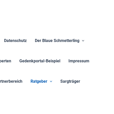
Datenschutz
Der Blaue Schmetterling
perten
Gedenkportal-Beispiel
Impressum
rtnerbereich
Ratgeber
Sargträger